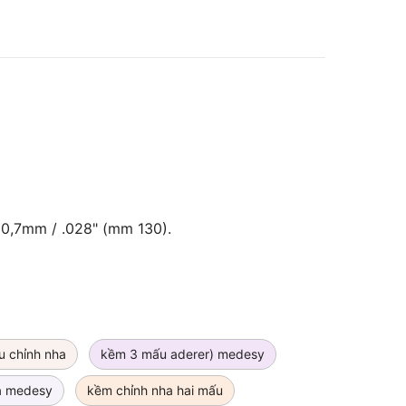
 0,7mm / .028" (mm 130).
 chỉnh nha
kềm 3 mấu aderer) medesy
ha medesy
kềm chỉnh nha hai mấu