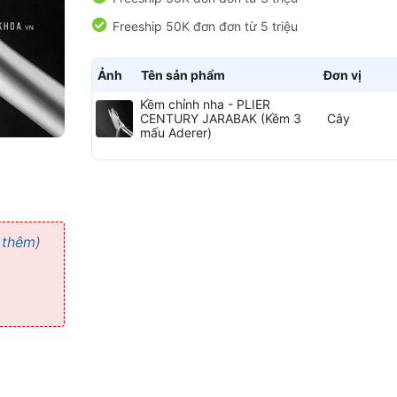
Freeship 50K đơn đơn từ 5 triệu
Ảnh
Tên sản phẩm
Đơn vị
Kềm chỉnh nha - PLIER
CENTURY JARABAK (Kềm 3
Cây
mấu Aderer)
 thêm)