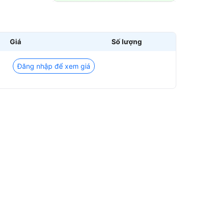
Giá
Số lượng
Đăng nhập để xem giá