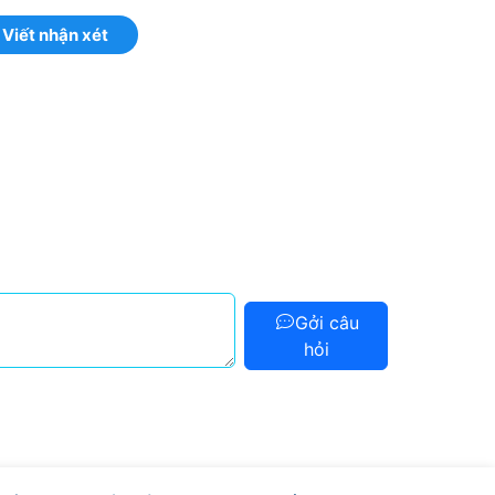
Viết nhận xét
Gởi câu
hỏi