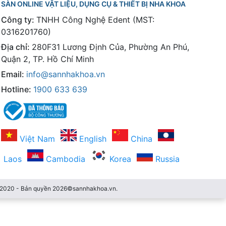
SÀN ONLINE VẬT LIỆU, DỤNG CỤ & THIẾT BỊ NHA KHOA
Công ty:
TNHH Công Nghệ Edent (MST:
0316201760)
Địa chỉ:
280F31 Lương Định Của, Phường An Phú,
Quận 2, TP. Hồ Chí Minh
Email:
info@sannhakhoa.vn
Hotline:
1900 633 639
Việt Nam
English
China
Laos
Cambodia
Korea
Russia
3/2020 - Bản quyền 2026©sannhakhoa.vn.