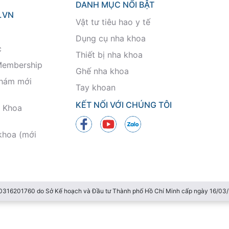
DANH MỤC NỔI BẬT
.VN
Vật tư tiêu hao y tế
Dụng cụ nha khoa
c
Thiết bị nha khoa
Membership
Ghế nha khoa
khám mới
Tay khoan
KẾT NỐI VỚI CHÚNG TÔI
 Khoa
khoa (mới
 0316201760 do Sở Kế hoạch và Đầu tư Thành phố Hồ Chí Minh cấp ngày 16/0