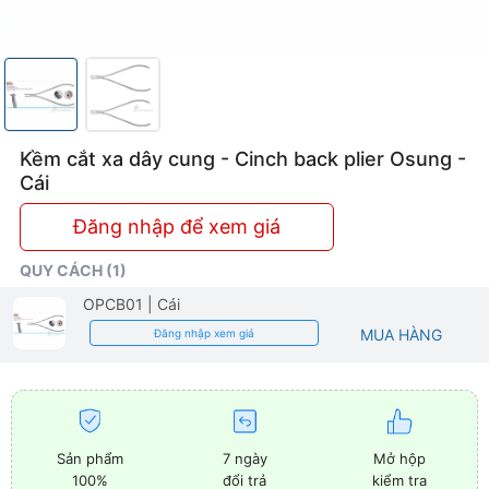
Kềm cắt xa dây cung - Cinch back plier Osung -
Cái
Đăng nhập để xem giá
QUY CÁCH (1)
OPCB01
| Cái
MUA HÀNG
Đăng nhập xem giá
Sản phẩm
7 ngày
Mở hộp
100%
đổi trả
kiểm tra