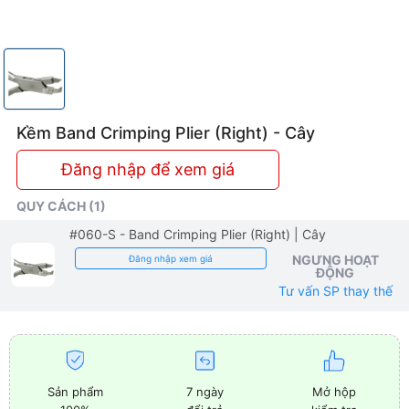
Kềm Band Crimping Plier (Right) - Cây
Đăng nhập để xem giá
QUY CÁCH (1)
#060-S - Band Crimping Plier (Right)
| Cây
NGƯNG HOẠT
Đăng nhập xem giá
ĐỘNG
Tư vấn SP thay thế
Sản phẩm
7 ngày
Mở hộp