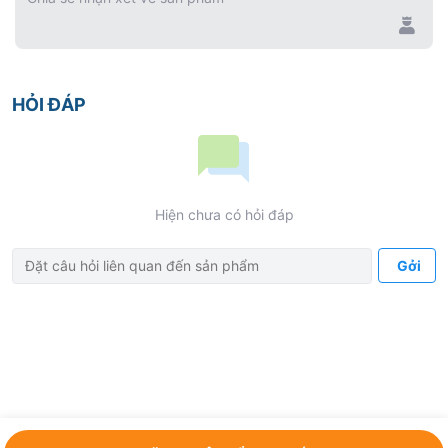
HỎI ĐÁP
Hiện chưa có hỏi đáp
Gởi