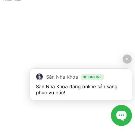
Sàn Nha Khoa
ONLINE
Sàn Nha Khoa đang online sẳn sàng 
phục vụ bác!