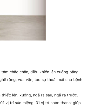
n tấm chắc chắn, điều khiển lên xuống bằng
ghế rộng, vừa vặn, tạo sự thoải mái cho bệnh
thiết: lên, xuống, ngã ra sau, ngã ra trước.
01 vị trí súc miệng, 01 vị trí hoàn thành: giúp