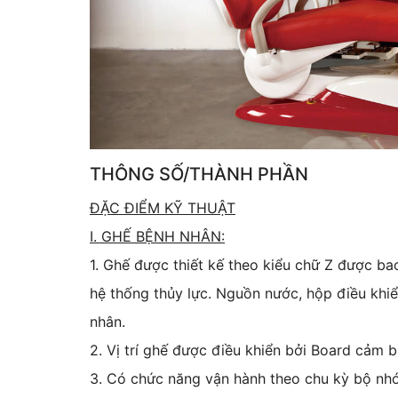
THÔNG SỐ/THÀNH PHẦN
ĐẶC ĐIỂM KỸ THUẬT
I. GHẾ BỆNH NHÂN:
1. Ghế được thiết kế theo kiểu chữ Z được b
hệ thống thủy lực. Nguồn nước, hộp điều khiể
nhân.
2. Vị trí ghế được điều khiển bởi Board cảm bi
3. Có chức năng vận hành theo chu kỳ bộ nhớ, th