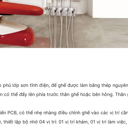
ao phủ lớp sơn tĩnh điện, đế ghế được làm bằng thép nguyê
n có thể đẩy lên phía trước thân ghế hoặc bên hông. Thân 
ến PCB, có thể nhẹ nhàng điều chỉnh ghế vào các vị trí cần 
iết lập bộ nhớ 04 vị trí: 01 vị trí khám, 01 vị trí làm việc, 