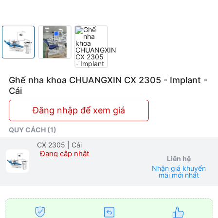
Ghế nha khoa CHUANGXIN CX 2305 - Implant -
Cái
Đăng nhập để xem giá
QUY CÁCH (1)
CX 2305
| Cái
Đang cập nhật
Liên hệ
Nhận giá khuyến
mãi mới nhất