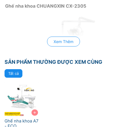
Ghế nha khoa CHUANGXIN CX-2305
Xem Thêm
SẢN PHẨM THƯỜNG ĐƯỢC XEM CÙNG
Tất cả
+
MEMBERSHIP
Ghế nha khoa A7
- ECO