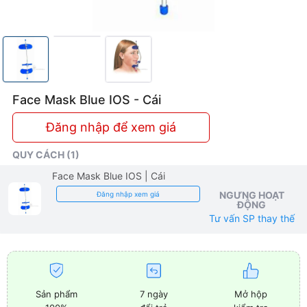
Face Mask Blue IOS - Cái
Đăng nhập để xem giá
QUY CÁCH (1)
Face Mask Blue IOS
| Cái
NGƯNG HOẠT
Đăng nhập xem giá
ĐỘNG
Tư vấn SP thay thế
Sản phẩm
7 ngày
Mở hộp