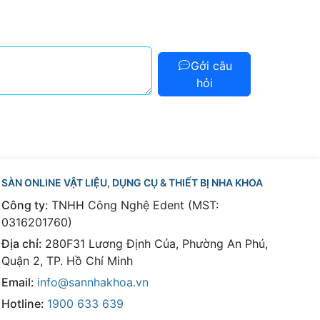
Gởi câu
hỏi
SÀN ONLINE VẬT LIỆU, DỤNG CỤ & THIẾT BỊ NHA KHOA
Công ty:
TNHH Công Nghệ Edent (MST:
0316201760)
Địa chỉ:
280F31 Lương Định Của, Phường An Phú,
Quận 2, TP. Hồ Chí Minh
Email:
info@sannhakhoa.vn
Hotline:
1900 633 639