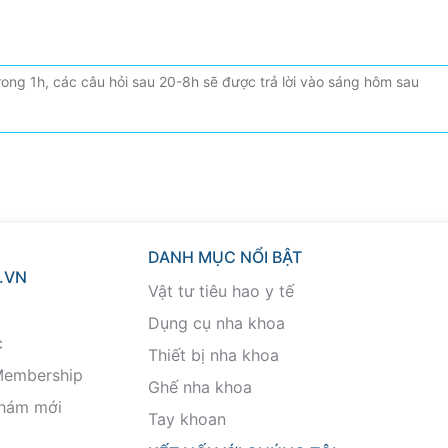
DANH MỤC NỔI BẬT
.VN
Vật tư tiêu hao y tế
Dụng cụ nha khoa
c
Thiết bị nha khoa
Membership
Ghế nha khoa
khám mới
Tay khoan