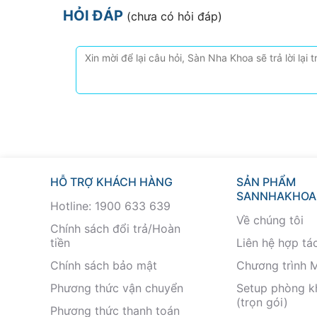
HỎI ĐÁP
(chưa có hỏi đáp)
HỖ TRỢ KHÁCH HÀNG
SẢN PHẨM
SANNHAKHOA
Hotline: 1900 633 639
Về chúng tôi
Chính sách đổi trả/Hoàn
tiền
Liên hệ hợp tá
Chính sách bảo mật
Chương trình 
Phương thức vận chuyển
Setup phòng 
(trọn gói)
Phương thức thanh toán