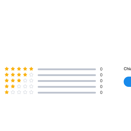
Chi
0
0
0
0
0