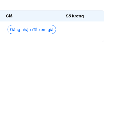
Giá
Số lượng
Đăng nhập để xem giá