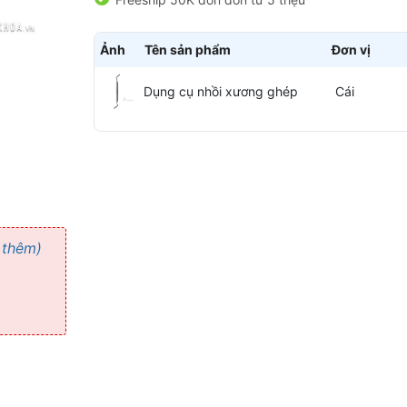
Ảnh
Tên sản phẩm
Đơn vị
Dụng cụ nhồi xương ghép
Cái
 thêm)