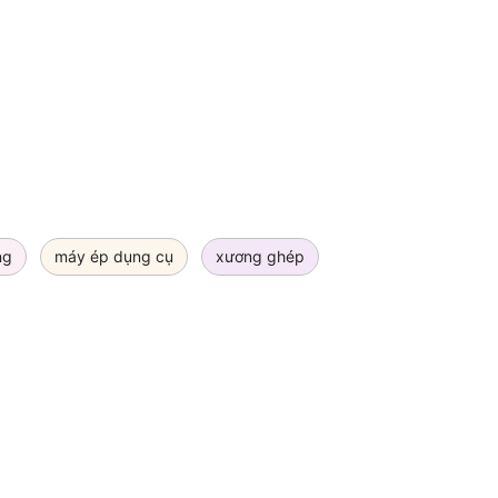
ng
máy ép dụng cụ
xương ghép