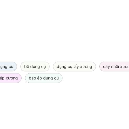
dụng cụ
bộ dụng cụ
dụng cụ lấy xương
cây nhồi xươ
ép xương
bao ép dụng cụ