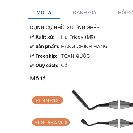
MÔ TẢ
ĐÁNH GIÁ
HỎI Đ
DỤNG CỤ NHỒI XƯƠNG GHÉP
✅ Xuất xứ:
Hu-Friedy (Mỹ)
✅ Sản phẩm:
HÀNG CHÍNH HÃNG
✅ Freeship:
TOÀN QUỐC
✅ Quy cách:
Cái
Mô tả