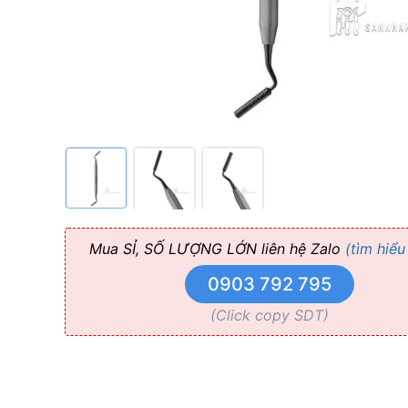
Mua SỈ, SỐ LƯỢNG LỚN liên hệ Zalo
(tìm hiểu
0903 792 795
(Click copy SDT)