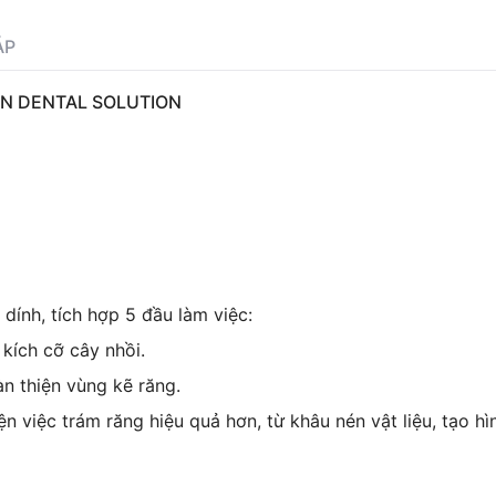
ÁP
ON DENTAL SOLUTION
dính, tích hợp 5 đầu làm việc:
kích cỡ cây nhồi.
àn thiện vùng kẽ răng.
ện việc trám răng hiệu quả hơn, từ khâu nén vật liệu, tạo hì