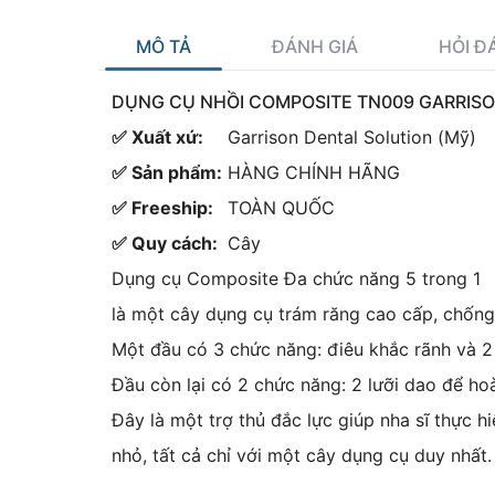
MÔ TẢ
ĐÁNH GIÁ
HỎI Đ
DỤNG CỤ NHỒI COMPOSITE TN009 GARRIS
✅ Xuất xứ:
Garrison Dental Solution (Mỹ)
✅ Sản phẩm:
HÀNG CHÍNH HÃNG
✅ Freeship:
TOÀN QUỐC
✅ Quy cách:
Cây
Dụng cụ Composite Đa chức năng 5 trong 1
là một cây dụng cụ trám răng cao cấp, chống 
Một đầu có 3 chức năng: điêu khắc rãnh và 2 
Đầu còn lại có 2 chức năng: 2 lưỡi dao để ho
Đây là một trợ thủ đắc lực giúp nha sĩ thực hi
nhỏ, tất cả chỉ với một cây dụng cụ duy nhất.