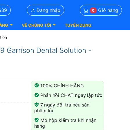
Giỏ hàng
639
Đăng nhập
0
ÀNG
VỀ CHÚNG TÔI
TUYỂN DỤNG
tion
 Garrison Dental Solution -
100%
CHÍNH HÃNG
Phản hồi CHAT
ngay lập tức
7 ngày
đổi trả nếu sản
phẩm lỗi
Mở hộp kiểm tra khi nhận
hàng