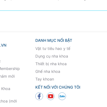
DANH MỤC NỔI BẬT
.VN
Vật tư tiêu hao y tế
Dụng cụ nha khoa
c
Thiết bị nha khoa
Membership
Ghế nha khoa
khám mới
Tay khoan
KẾT NỐI VỚI CHÚNG TÔI
 Khoa
khoa (mới