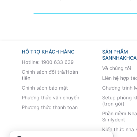
HỖ TRỢ KHÁCH HÀNG
SẢN PHẨM
SANNHAKHOA
Hotline: 1900 633 639
Về chúng tôi
Chính sách đổi trả/Hoàn
tiền
Liên hệ hợp tá
Chính sách bảo mật
Chương trình 
Phương thức vận chuyển
Setup phòng 
(trọn gói)
Phương thức thanh toán
Phần mềm Nha
Simlydent
Kiến thức nha 
nhất)