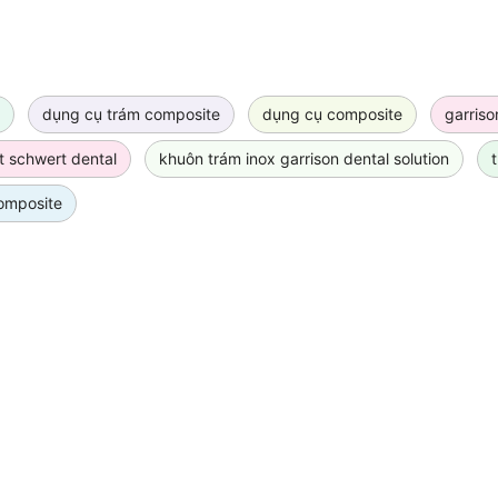
dụng cụ trám composite
dụng cụ composite
garriso
 schwert dental
khuôn trám inox garrison dental solution
omposite