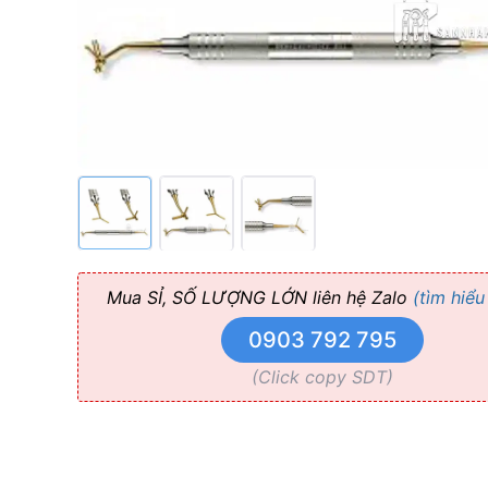
Dental
Solution
Mua SỈ, SỐ LƯỢNG LỚN liên hệ Zalo
(tìm hiểu
0903 792 795
(Click copy SDT)