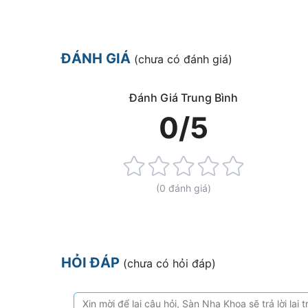
ĐÁNH GIÁ
(chưa có đánh giá)
Đánh Giá Trung Bình
0/5
Rating:
0%
(0 đánh giá)
HỎI ĐÁP
(chưa có hỏi đáp)