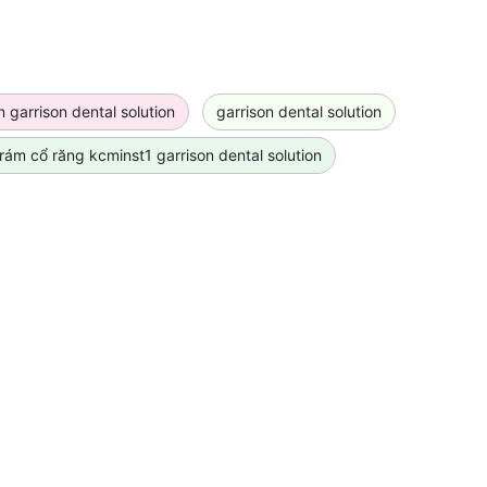
n garrison dental solution
garrison dental solution
trám cổ răng kcminst1 garrison dental solution