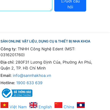
Gởi câu
hỏi
SÀN ONLINE VẬT LIỆU, DỤNG CỤ & THIẾT BỊ NHA KHOA
Công ty:
TNHH Công Nghệ Edent (MST:
0316201760)
Địa chỉ:
280F31 Lương Định Của, Phường An Phú,
Quận 2, TP. Hồ Chí Minh
Email:
info@sannhakhoa.vn
Hotline:
1900 633 639
Việt Nam
English
China