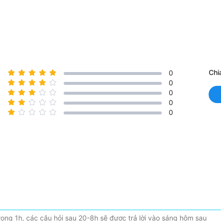
Chi
0
0
0
0
0