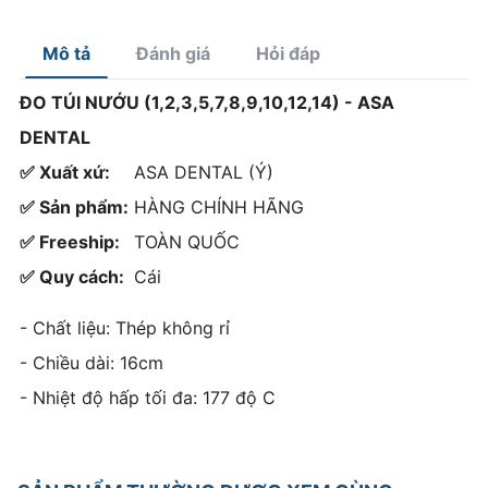
VivaPen
Mô tả
Đánh giá
Hỏi đáp
ĐO TÚI NƯỚU (1,2,3,5,7,8,9,10,12,14) - ASA
DENTAL
✅ Xuất xứ:
ASA DENTAL (Ý)
✅ Sản phẩm:
HÀNG CHÍNH HÃNG
✅ Freeship:
TOÀN QUỐC
✅ Quy cách:
Cái
- Chất liệu: Thép không rỉ
- Chiều dài: 16cm
- Nhiệt độ hấp tối đa: 177 độ C