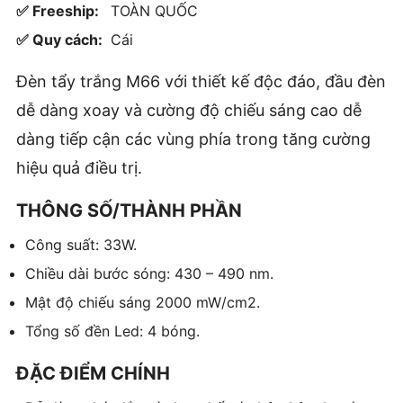
✅ Freeship:
TOÀN QUỐC
✅ Quy cách:
Cái
Đèn tẩy trắng M66 với thiết kế độc đáo, đầu đèn
dễ dàng xoay và cường độ chiếu sáng cao dễ
dàng tiếp cận các vùng phía trong tăng cường
hiệu quả điều trị.
THÔNG SỐ/THÀNH PHẦN
Công suất: 33W.
Chiều dài bước sóng: 430 – 490 nm.
Mật độ chiếu sáng 2000 mW/cm2.
Tổng số đền Led: 4 bóng.
ĐẶC ĐIỂM CHÍNH