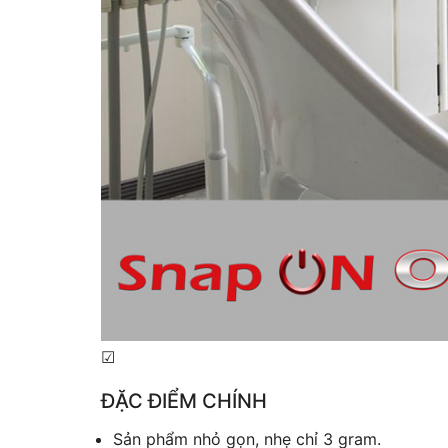
☑
ĐẶC ĐIỂM CHÍNH
Sản phẩm nhỏ gọn, nhẹ chỉ 3 gram.