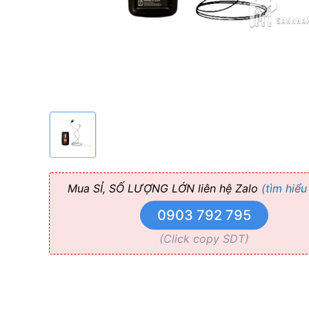
Optics
Mua SỈ, SỐ LƯỢNG LỚN liên hệ Zalo
(tìm hiểu
0903 792 795
(Click copy SDT)