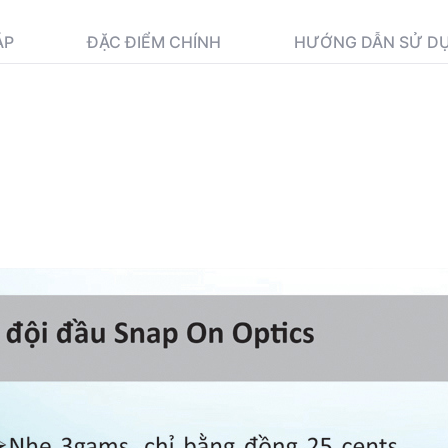
ÁP
ĐẶC ĐIỂM CHÍNH
HƯỚNG DẪN SỬ D