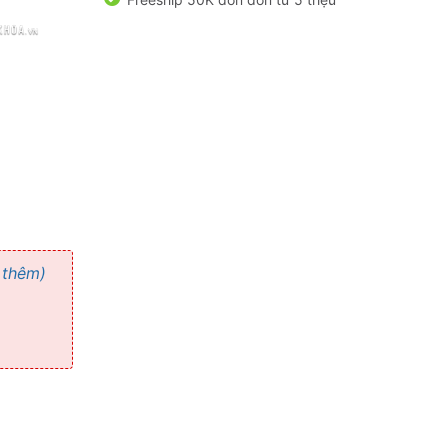
 thêm)