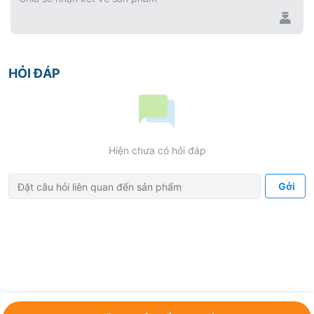
HỎI ĐÁP
Hiện chưa có hỏi đáp
Gởi