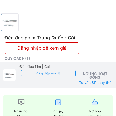
Đèn đọc phim Trung Quốc - Cái
Đăng nhập để xem giá
QUY CÁCH (1)
Đèn đọc film
| Cái
NGƯNG HOẠT
Đăng nhập xem giá
ĐỘNG
Tư vấn SP thay thế
7 ngày
Mở hộp
Phản hồi