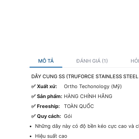
MÔ TẢ
ĐÁNH GIÁ (1)
HỎ
DÂY CUNG SS (TRUFORCE STAINLESS STEE
✅ Xuất xứ:
Ortho Techonology (Mỹ)
✅ Sản phẩm:
HÀNG CHÍNH HÃNG
✅ Freeship:
TOÀN QUỐC
✅ Quy cách:
Gói
Những dây này có độ bền kéo cực cao và c
Hiệu suất cao