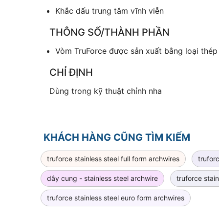
Khắc dấu trung tâm vĩnh viễn
THÔNG SỐ/THÀNH PHẦN
Vòm TruForce được sản xuất bằng loại thép 
CHỈ ĐỊNH
Dùng trong kỹ thuật chỉnh nha
KHÁCH HÀNG CŨNG TÌM KIẾM
truforce stainless steel full form archwires
trufor
dây cung - stainless steel archwire
truforce stain
truforce stainless steel euro form archwires