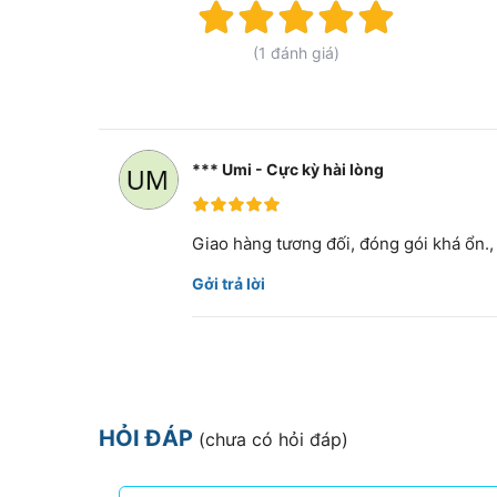
Rating:
100%
(1 đánh giá)
*** Umi - Cực kỳ hài lòng
100%
Giao hàng tương đối, đóng gói khá ổn., 
Gởi trả lời
HỎI ĐÁP
(chưa có hỏi đáp)