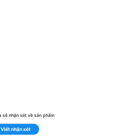
Đăng nhập để xem giá
Đăng nhập để xem giá
Đăng nhập để xem giá
a sẻ nhận xét về sản phẩm
Viết nhận xét