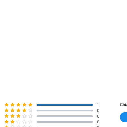
TruForce Stainless Steel
Archwire – Full Form,
Gói
Rectangle
TruForce Stainless Steel
Archwire – Full Form,
Gói
Rectangle
TruForce Stainless Steel
Archwire – Full Form,
Gói
Rectangle
Chi
1
0
0
0