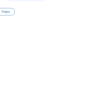
 Thêm
Đăng nhập để xem giá
Đăng nhập để xem giá
Đăng nhập để xem giá
Đăng nhập để xem giá