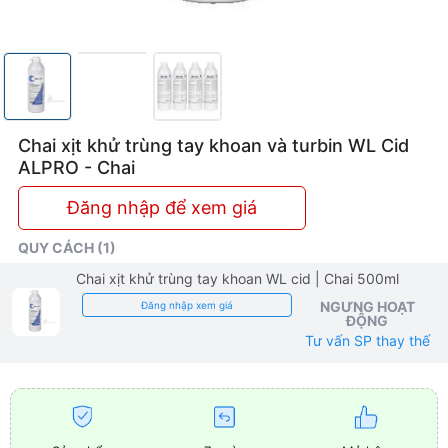
Chai xịt khử trùng tay khoan và turbin WL Cid
ALPRO - Chai
Đăng nhập để xem giá
QUY CÁCH (1)
Chai xịt khử trùng tay khoan WL cid
| Chai 500ml
NGƯNG HOẠT
Đăng nhập xem giá
ĐỘNG
Tư vấn SP thay thế