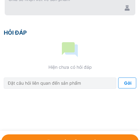
HỎI ĐÁP
Hiện chưa có hỏi đáp
Gởi