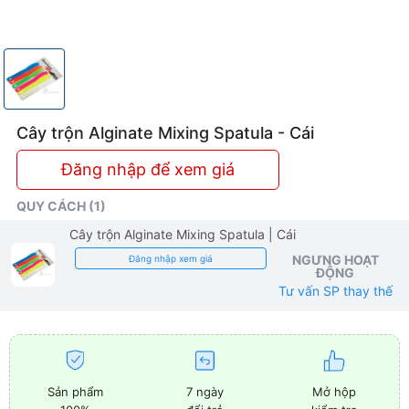
Cây trộn Alginate Mixing Spatula - Cái
Đăng nhập để xem giá
QUY CÁCH (1)
Cây trộn Alginate Mixing Spatula
| Cái
NGƯNG HOẠT
Đăng nhập xem giá
ĐỘNG
Tư vấn SP thay thế
Sản phẩm
7 ngày
Mở hộp