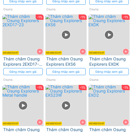
Đăng nhập xem giá
Đăng nhập xem giá
Đăng nhập xem giá
Osung
Osung
Osung
-1%
-1%
-1%
+
+
+
MEMBERSHIP
MEMBERSHIP
MEMBERSHIP
Thám châm Osung
Thám châm Osung
Thám châm Osung
Explorers 2EXD17-
Explorers EXS6
Explorers EXDK
23
Đăng nhập xem giá
Đăng nhập xem giá
Đăng nhập xem giá
Osung
Osung
Osung
-1%
-1%
-1%
+
+
+
MEMBERSHIP
MEMBERSHIP
MEMBERSHIP
Thám châm Osung
Thám châm Osung
Thám châm Osung