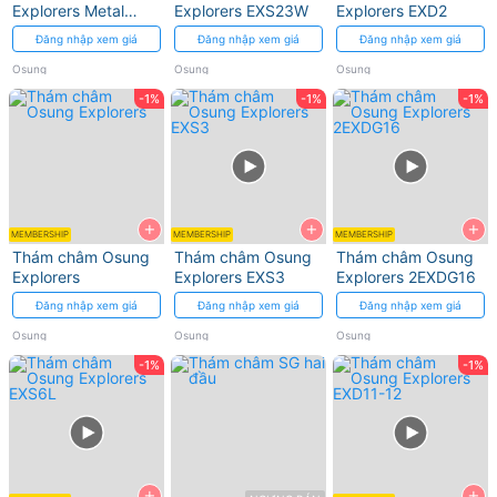
Explorers Metal
Explorers EXS23W
Explorers EXD2
handle
Đăng nhập xem giá
Đăng nhập xem giá
Đăng nhập xem giá
Osung
Osung
Osung
-1%
-1%
-1%
+
+
+
MEMBERSHIP
MEMBERSHIP
MEMBERSHIP
Thám châm Osung
Thám châm Osung
Thám châm Osung
Explorers
Explorers EXS3
Explorers 2EXDG16
Đăng nhập xem giá
Đăng nhập xem giá
Đăng nhập xem giá
Osung
Osung
Osung
-1%
-1%
+
+