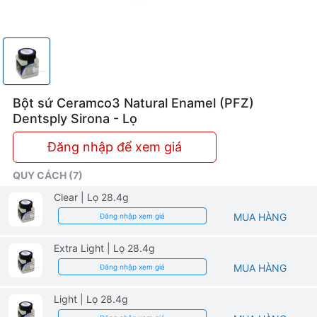
Bột sứ Ceramco3 Natural Enamel (PFZ)
Dentsply Sirona - Lọ
Đăng nhập để xem giá
QUY CÁCH (7)
Clear
| Lọ 28.4g
MUA HÀNG
Đăng nhập xem giá
Extra Light
| Lọ 28.4g
MUA HÀNG
Đăng nhập xem giá
Light
| Lọ 28.4g