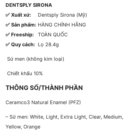
DENTSPLY SIRONA
✅ Xuất xứ:
Dentsply Sirona (Mỹ)
✅ Sản phẩm:
HÀNG CHÍNH HÃNG
✅ Freeship:
TOÀN QUỐC
✅ Quy cách:
Lọ 28.4g
Sứ men (không kim loại)
Chiết khấu 10%
THÔNG SỐ/THÀNH PHẦN
Ceramco3 Natural Enamel (PFZ)
– Sứ men: White, Light, Extra Light, Clear, Medium,
Yellow, Orange