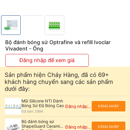
Bộ đánh bóng sứ Optrafine và refill Ivoclar
Vivadent - Ống
Đăng nhập để xem giá
Sản phẩm hiện Cháy Hàng, đã có 69+
khách hàng chuyển sang các sản phẩm
dưới đây:
Mũi Silicone NTI Đánh
Bóng Sứ Độ Bóng Cao
Đăng nhập để xem giá
ĐĂNG NHẬP
Đã bán: 2994
Bộ đánh bóng sứ
ShapeGuard Ceramic
Đăng nhập để xem giá
ĐĂNG NHẬP