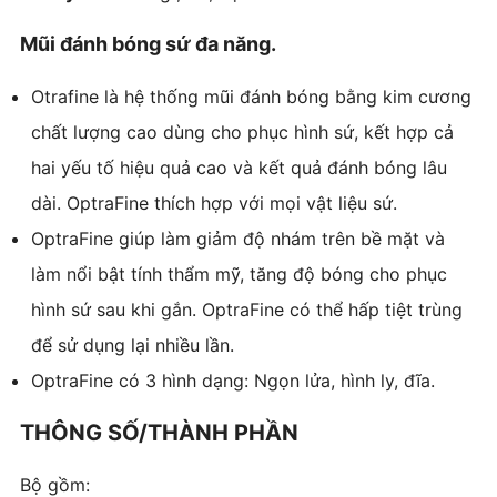
Mũi đánh bóng sứ đa năng.
Otrafine là hệ thống mũi đánh bóng bằng kim cương
chất lượng cao dùng cho phục hình sứ, kết hợp cả
hai yếu tố hiệu quả cao và kết quả đánh bóng lâu
dài. OptraFine thích hợp với mọi vật liệu sứ.
OptraFine giúp làm giảm độ nhám trên bề mặt và
làm nổi bật tính thẩm mỹ, tăng độ bóng cho phục
hình sứ sau khi gắn. OptraFine có thể hấp tiệt trùng
để sử dụng lại nhiều lần.
OptraFine có 3 hình dạng: Ngọn lửa, hình ly, đĩa.
THÔNG SỐ/THÀNH PHẦN
Bộ gồm: